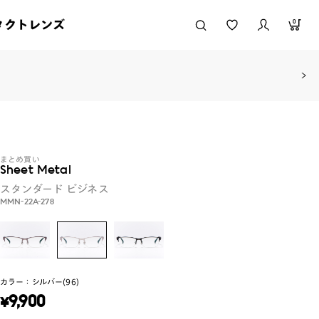
タクトレンズ
0
まとめ買い
Sheet Metal
スタンダード
ビジネス
MMN-22A-278
カラー：
シルバー(96)
¥
9,900