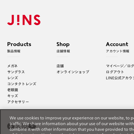
Products
Shop
Account
製品情報
店舗情報
アカウント情報
メガネ
店舗
マイページ／ロ
サングラス
オンラインショップ
ログアウト
レンズ
LINE公式アカウ
コンタクトレンズ
老眼鏡
キッズ
アクセサリー
We use cookies to improve your experience on our website, to p
traffic. We share information about your use of our website wit
combine it with other information that you have provided to th