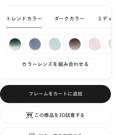
トレンドカラー
ダークカラー
ミディアムカラ
カラーレンズを組み合わせる
フレームをカートに追加
この商品を3D試着する