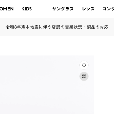
サングラス
レンズ
コン
OMEN
KIDS
令和8年熊本地震に伴う店舗の営業状況・製品の対応