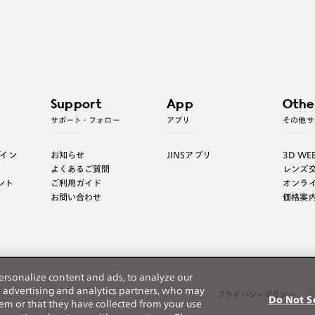
Support
App
Othe
サポート・フォロー
アプリ
その他サ
グイン
お知らせ
JINSアプリ
3D WE
よくあるご質問
レンズ
ント
ご利用ガイド
オンラ
お問い合わせ
価格案
ersonalize content and ads, to analyze our
h advertising and analytics partners, who may
プライバシーポリシー
Do Not S
em or that they have collected from your use