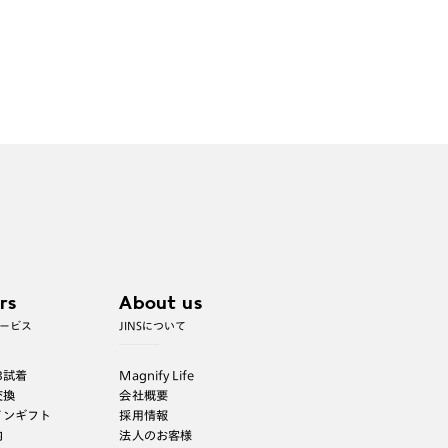
rs
About us
ービス
JINSについて
B試着
Magnify Life
交換
会社概要
インギフト
採用情報
内
法人のお客様