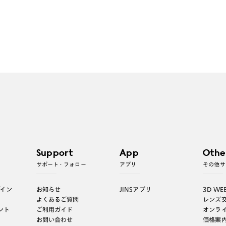
Support
App
Othe
サポート・フォロー
アプリ
その他サ
グイン
お知らせ
JINSアプリ
3D WE
よくあるご質問
レンズ
ント
ご利用ガイド
オンラ
お問い合わせ
価格案