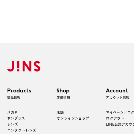
Products
Shop
Account
製品情報
店舗情報
アカウント情報
メガネ
店舗
マイページ／ロ
サングラス
オンラインショップ
ログアウト
レンズ
LINE公式アカウ
コンタクトレンズ