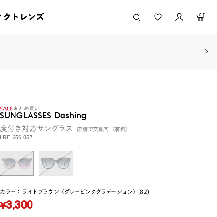
タクトレンズ
0
SALE
まとめ買い
SUNGLASSES Dashing
度付き対応サングラス
店舗で交換可（有料）
LRF-25S-057
カラー：
ライトブラウン（グレーピンクグラデーション）(82)
¥3,300