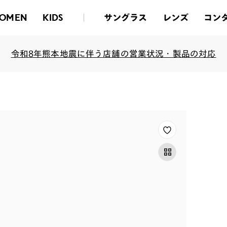
サングラス
レンズ
コン
OMEN
KIDS
令和8年熊本地震に伴う店舗の営業状況・製品の対応