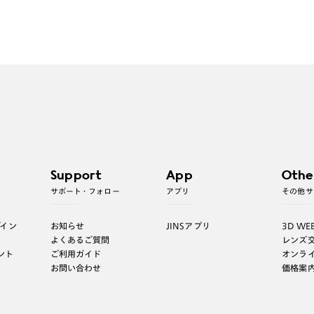
Support
App
Othe
サポート・フォロー
アプリ
その他サ
グイン
お知らせ
JINSアプリ
3D WE
よくあるご質問
レンズ
ント
ご利用ガイド
オンラ
お問い合わせ
価格案