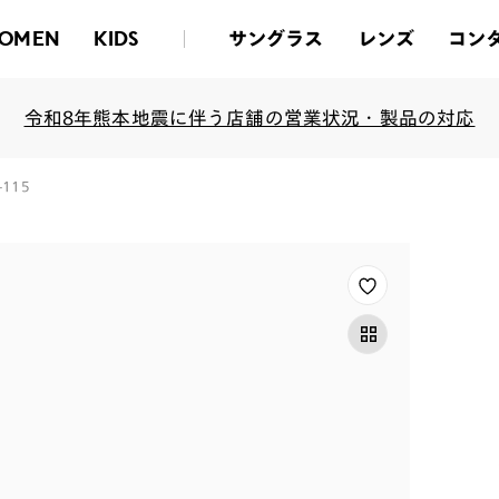
サングラス
レンズ
コン
OMEN
KIDS
令和8年熊本地震に伴う店舗の営業状況・製品の対応
S-115