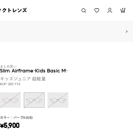
タクトレンズ
0
まとめ買い
Slim Airframe-Kids Basic M-
キッズジュニア
超軽量
KUF-20S-115
カラー：
パープル(68)
¥
5,900