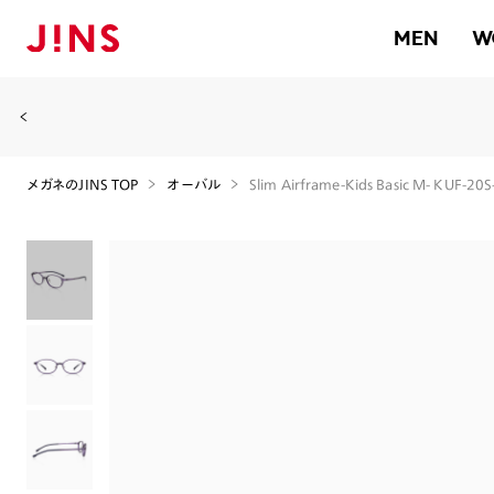
MEN
W
メガネのJINS TOP
オーバル
Slim Airframe-Kids Basic M- KUF-20