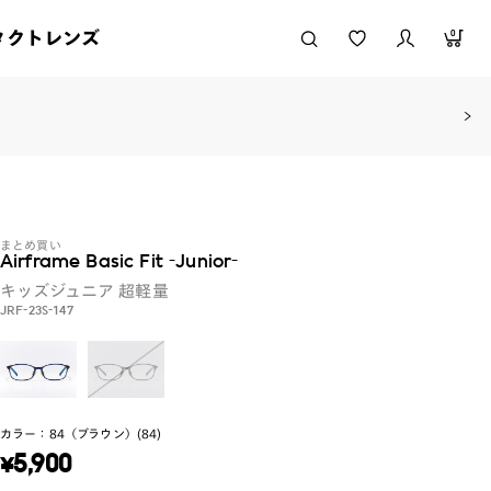
タクトレンズ
0
まとめ買い
Airframe Basic Fit -Junior-
キッズジュニア
超軽量
JRF-23S-147
カラー：
84（ブラウン）(84)
¥
5,900