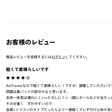
お客様のレビュー
商品レビューを投稿するには
ログイン
してください。
軽くて素晴らしいです
Airframeなので軽くて素晴らしい！ですが、調整していただい
問題は鼻パッドの部分かなと思います。
本体一体型は壊れにくい+ケガしにくい（顔にボールなどが当たっ
その分重く ずれやすいので
金属+シリコンのタイプだったらより一層軽くズレず付け心地が良