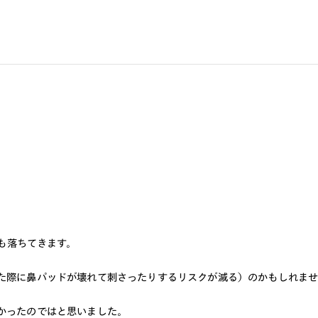
ても落ちてきます。
た際に鼻パッドが壊れて刺さったりするリスクが減る）のかもしれませ
かったのではと思いました。