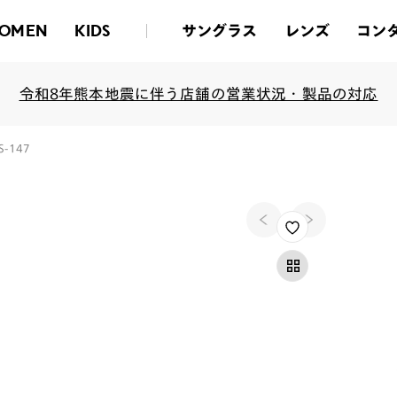
サングラス
レンズ
コン
OMEN
KIDS
令和8年熊本地震に伴う店舗の営業状況・製品の対応
3S-147