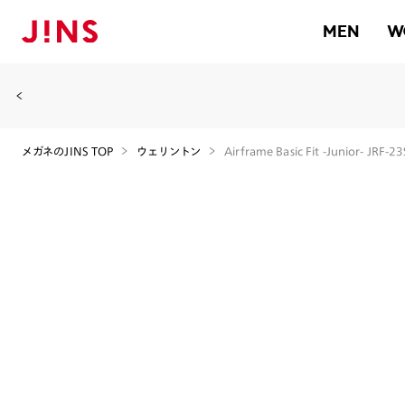
MEN
W
メガネのJINS TOP
ウェリントン
Airframe Basic Fit -Junior- JRF-2