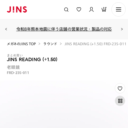
0
令和8年熊本地震に伴う店舗の営業状況・製品の対応
メガネのJINS TOP
ラウンド
JINS READING (+1.50) FRD-23S-011
まとめ買い
JINS READING (+1.50)
老眼鏡
FRD-23S-011