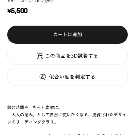
カラー：
ゴールド：RC23(95)
¥
5,500
カートに追加
この商品を3D試着する
似合い度
を判定する
読む時間を、もっと素敵に。
「大人の嗜み」として自然に使いたくなる、洗練されたデザイ
ンのリーディンググラス。