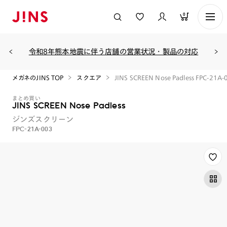
0
令和8年熊本地震に伴う店舗の営業状況・製品の対応
メガネのJINS TOP
スクエア
JINS SCREEN Nose Padless FPC-21A-
まとめ買い
JINS SCREEN Nose Padless
ジンズスクリーン
FPC-21A-003