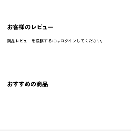
す。
お客様のレビュー
その他のJINS SCREENシリーズはこちら⇒
【JINS SCREEN】
商品レビューを投稿するには
ログイン
してください。
おすすめの商品