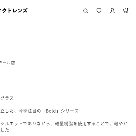
タクトレンズ
0
ニモール店
ングラス
立した、今季注目の「Bold」シリーズ
たシルエットでありながら、軽量樹脂を使用することで、軽やか
ました