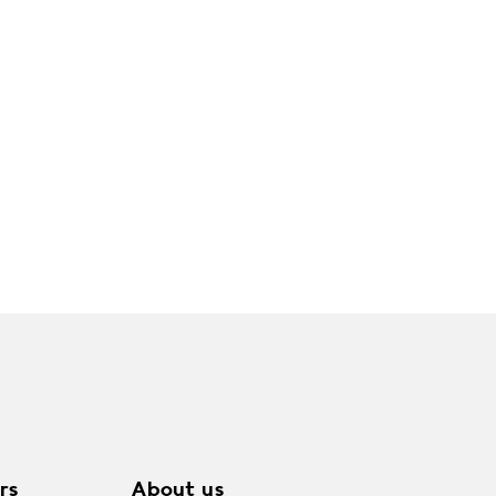
rs
About us