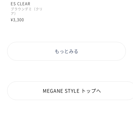
度なし専用サングラスです。
ES CLEAR
ブラウンデミ（クリ
ア）
¥3,300
鼻パッドと耳の部分は先セルが付いていて安定感のある
かけ心地です。
もっとみる
MEGANE STYLE トップへ