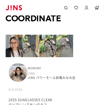
メガネのJINS TOP
JINS MEGANE STYLE
COORDINATE
0
COORDINATE
mimimi
JINS
JINS パワーモール前橋みなみ店
5/4/2026
26SS SUNGLASSES CLEAR
クリアレンズサングラス