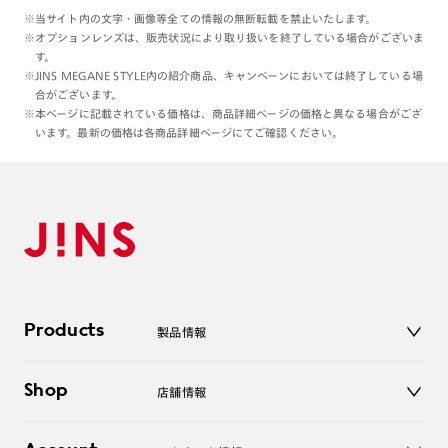
※当サイト内の文字・画像等全ての情報の無断転載を禁止いたします。
※オプションレンズは、販売状況により取り扱いを終了している場合がございま
す。
※JINS MEGANE STYLE内の紹介商品、キャンペーンにおいては終了している場
合がございます。
※本ページに記載されている価格は、商品詳細ページの価格と異なる場合がござ
います。最新の価格は各商品詳細ページにてご確認ください。
Products
製品情報
メガネ
Shop
店舗情報
サングラス
レンズ
店舗
コンタクトレンズ