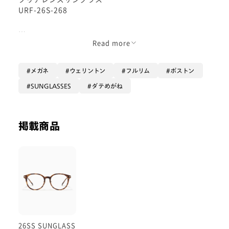
URF-26S-268
色のないクリアサングラス
Read more
紫外線カットに特化しています😆
メガネ
ウェリントン
フルリム
ボストン
なんとレンズの両面紫外線カットの加工
SUNGLASSES
ダテめがね
になっています🏖️
掲載商品
UVダブルカットレンズが付いていますので
目元の紫外線対策にぴったり！
クリアレンズですので
眩しさを抑える効果はございませんのでご注意下さい。
26SS SUNGLASS