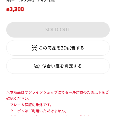
カラー：
ブラウンデミ（クリア）(86)
¥3,300
SOLD OUT
この商品を3D試着する
似合い度
を判定する
※本商品はオンラインショップにてセール対象のため以下をご
確認ください。
・フレーム保証対象外です。
・クーポンはご利用いただけません。