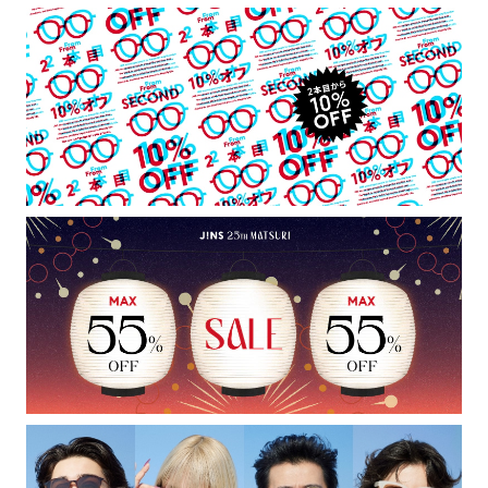
テンプル：メタル
・強い衝撃から顔や目を保護するものではありません。
・硬いものとの接触は避けて下さい。
※レンズ交換不可
※保証対象外