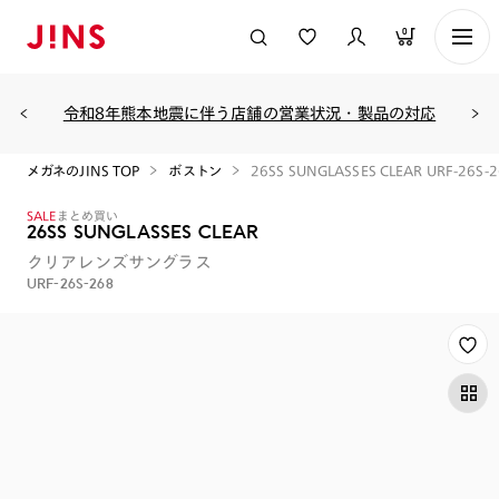
0
令和8年熊本地震に伴う店舗の営業状況・製品の対応
メガネのJINS TOP
ボストン
26SS SUNGLASSES CLEAR URF-26S-
SALE
まとめ買い
26SS SUNGLASSES CLEAR
クリアレンズサングラス
URF-26S-268