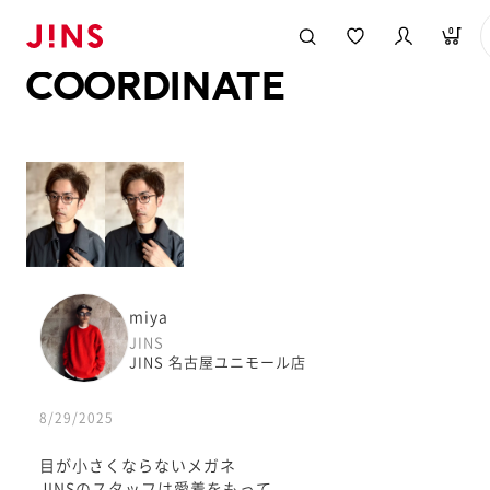
メガネのJINS TOP
JINS MEGANE STYLE
COORDINATE
0
COORDINATE
miya
JINS
JINS 名古屋ユニモール店
8/29/2025
目が小さくならないメガネ
JINSのスタッフは愛着をもって