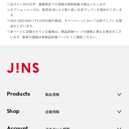
※当サイト内の文字・画像等全ての情報の無断転載を禁止いたします。
※オプションレンズは、販売状況により取り扱いを終了している場合がございま
す。
※JINS MEGANE STYLE内の紹介商品、キャンペーンにおいては終了している場
合がございます。
※本ページに記載されている価格は、商品詳細ページの価格と異なる場合がござ
います。最新の価格は各商品詳細ページにてご確認ください。
Products
製品情報
メガネ
Shop
店舗情報
サングラス
レンズ
店舗
コンタクトレンズ
Account