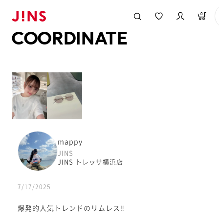
メガネのJINS TOP
JINS MEGANE STYLE
COORDINATE
0
COORDINATE
mappy
JINS
JINS トレッサ横浜店
7/17/2025
爆発的人気トレンドのリムレス‼︎