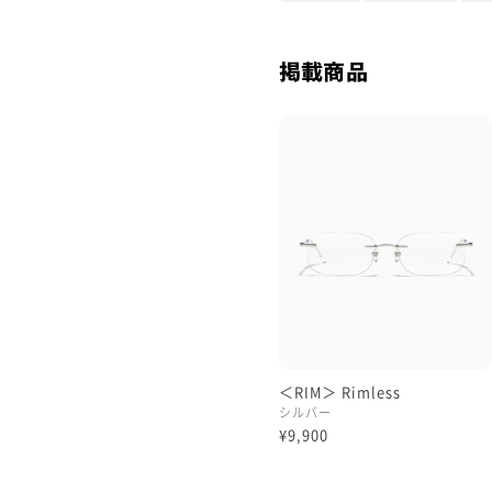
掲載商品
＜RIM＞ Rimless
シルバー
¥9,900