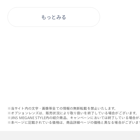
もっとみる
※当サイト内の文字・画像等全ての情報の無断転載を禁止いたします。
※オプションレンズは、販売状況により取り扱いを終了している場合がございます。
※JINS MEGANE STYLE内の紹介商品、キャンペーンにおいては終了している場合
※本ページに記載されている価格は、商品詳細ページの価格と異なる場合がございま