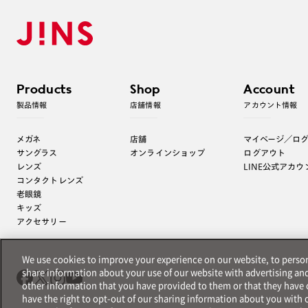
Products
Shop
Account
製品情報
店舗情報
アカウント情報
メガネ
店舗
マイページ／ロ
サングラス
オンラインショップ
ログアウト
レンズ
LINE公式アカウ
コンタクトレンズ
老眼鏡
キッズ
アクセサリー
We use cookies to improve your experience on our website, to persona
share information about your use of our website with advertising an
other information that you have provided to them or that they have c
have the right to opt-out of our sharing information about you with o