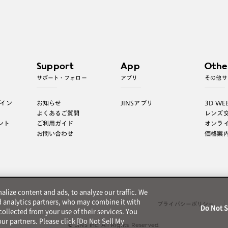
Support
App
Othe
サポート・フォロー
アプリ
その他サ
グイン
お知らせ
JINSアプリ
3D WE
よくあるご質問
レンズ
ント
ご利用ガイド
オンラ
お問い合わせ
価格案
lize content and ads, to analyze our traffic. We
d analytics partners, who may combine it with
プライバシーポリシー
Do Not S
ollected from your use of their services. You
ur partners. Please click [Do Not Sell My
© JINS Inc. All Rights Reserved.