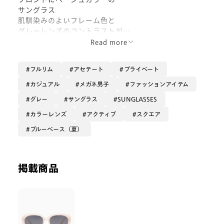
サングラス
肌馴染みのよいフレーム色と
グレーレンズのコントラストが
カッコよく仕上がります
Read more
フルリム
アセテート
プライベート
カジュアル
メガネ男子
ファッションアイテム
グレー
サングラス
SUNGLASSES
カラーレンズ
アクティブ
スクエア
ブルーベース（夏）
掲載商品