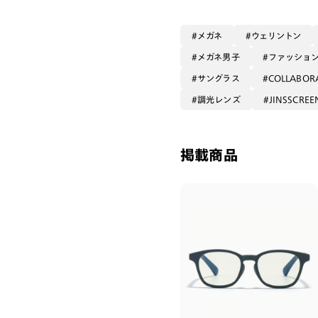
メガネ
ウェリントン
メガネ男子
ファッショ
サングラス
COLLABOR
調光レンズ
JINSSCRE
掲載商品