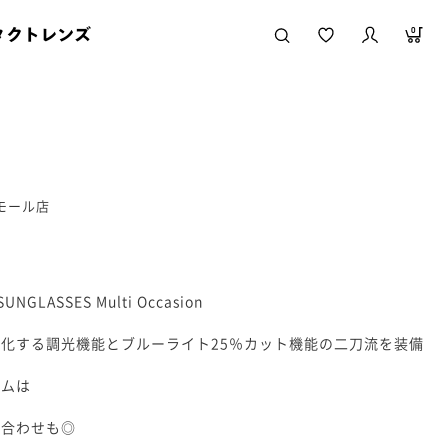
タクトレンズ
0
ニモール店
SUNGLASSES Multi Occasion
化する調光機能とブルーライト25％カット機能の二刀流を装備
色
ームは
み合わせも◎