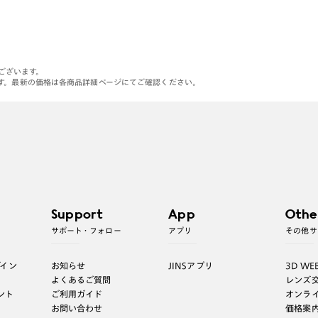
がございます。
す。最新の価格は各商品詳細ページにてご確認ください。
Support
App
Othe
サポート・フォロー
アプリ
その他サ
グイン
お知らせ
JINSアプリ
3D WE
よくあるご質問
レンズ
ント
ご利用ガイド
オンラ
お問い合わせ
価格案