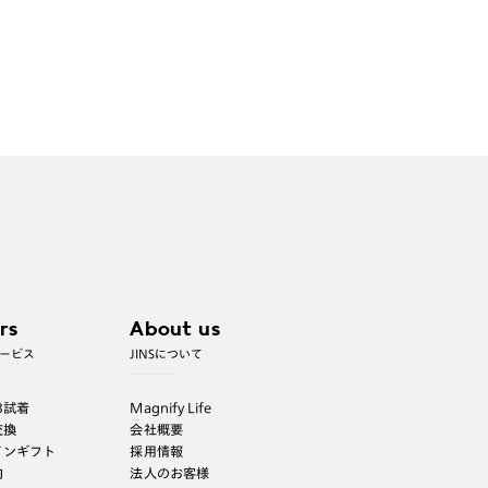
rs
About us
ービス
JINSについて
B試着
Magnify Life
交換
会社概要
インギフト
採用情報
内
法人のお客様