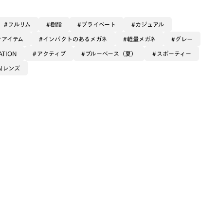
フルリム
樹脂
プライベート
カジュアル
ンアイテム
インパクトのあるメガネ
軽量メガネ
グレー
ATION
アクティブ
ブルーベース（夏）
スポーティー
ENレンズ