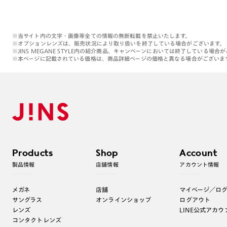
※当サイト内の文字・画像等全ての情報の無断転載を禁止いたします。
※オプションレンズは、販売状況により取り扱いを終了している場合がございます。
※JINS MEGANE STYLE内の紹介商品、キャンペーンにおいては終了している場合
※本ページに記載されている価格は、商品詳細ページの価格と異なる場合がございま
Products
Shop
Account
製品情報
店舗情報
アカウント情報
メガネ
店舗
マイページ／ロ
サングラス
オンラインショップ
ログアウト
レンズ
LINE公式アカウ
コンタクトレンズ