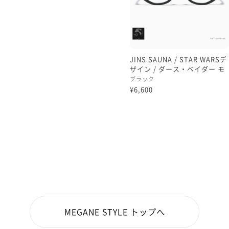
JINS SAUNA / STAR WARSデ
ザイン / ダース・ベイダー モ
デル
ブラック
¥6,600
MEGANE STYLE トップへ