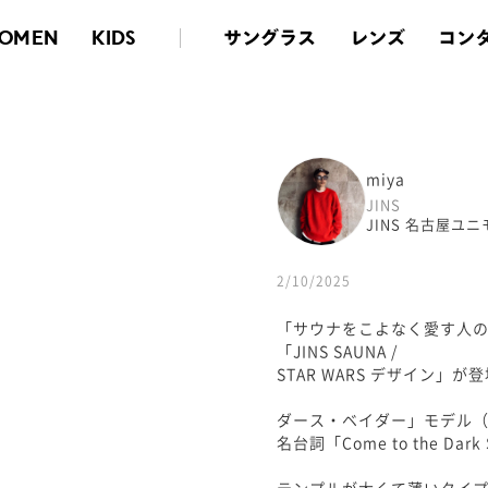
サングラス
レンズ
コン
OMEN
KIDS
miya
JINS
JINS 名古屋ユ
2/10/2025
「サウナをこよなく愛す人
「JINS SAUNA /
STAR WARS デザイン」が
ダース・ベイダー」モデル
名台詞「Come to the 
テンプルが太くて薄いタイ