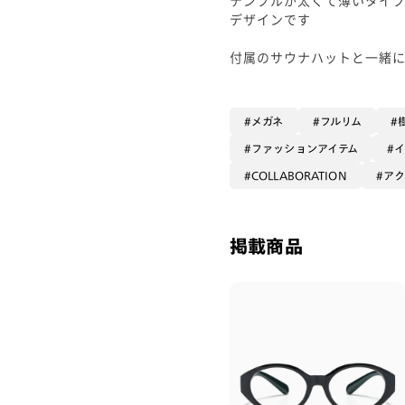
デザインです
付属のサウナハットと一緒
メガネ
フルリム
ファッションアイテム
COLLABORATION
アク
掲載商品