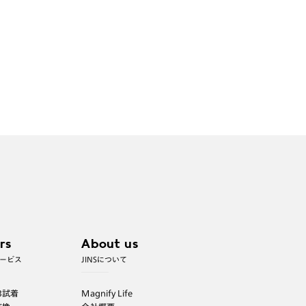
rs
About us
ービス
JINSについて
B試着
Magnify Life