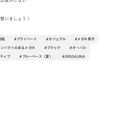
に整いましょう！
樹脂
プライベート
カジュアル
メガネ男子
インパクトのあるメガネ
ブラック
オーバル
ティブ
ブルーベース（夏）
JINSSAUNA