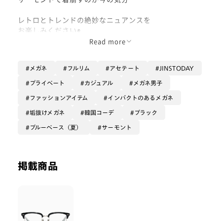
レトロとトレンドの絶妙なニュアンスを
お楽しみください◉
Read more
メガネ
フルリム
アセテート
JINSTODAY
プライベート
カジュアル
メガネ男子
ファッションアイテム
インパクトのあるメガネ
垢抜けメガネ
韓国コーデ
ブラック
ブルーベース（夏）
サーモント
掲載商品