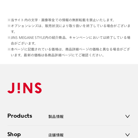
※当サイト内の文字・画像等全ての情報の無断転載を禁止いたします。
※オプションレンズは、販売状況により取り扱いを終了している場合がございま
す。
※JINS MEGANE STYLE内の紹介商品、キャンペーンにおいては終了している場
合がございます。
※本ページに記載されている価格は、商品詳細ページの価格と異なる場合がござ
います。最新の価格は各商品詳細ページにてご確認ください。
Products
製品情報
メガネ
Shop
店舗情報
サングラス