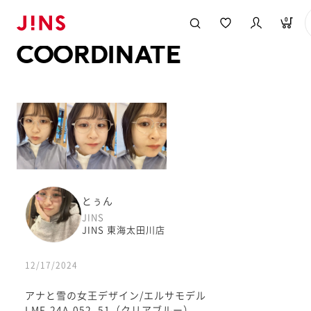
メガネのJINS TOP
JINS MEGANE STYLE
COORDINATE
0
COORDINATE
とぅん
JINS
JINS 東海太田川店
12/17/2024
アナと雪の女王デザイン/エルサモデル
LMF-24A-052_51（クリアブルー）