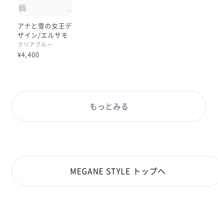
アナと雪の女王デ
ザイン/エルサモ
デル
クリアブルー
¥4,400
もっとみる
MEGANE STYLE トップへ