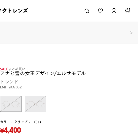
タクトレンズ
0
SALE
まとめ買い
アナと雪の女王デザイン/エルサモデル
トレンド
LMF-24A-052
カラー：
クリアブルー(51)
¥4,400