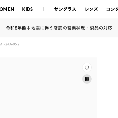
サングラス
レンズ
コン
OMEN
KIDS
令和8年熊本地震に伴う店舗の営業状況・製品の対応
-24A-052