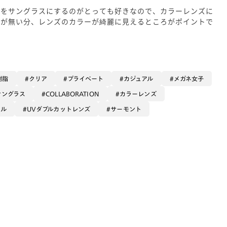
ムをサングラスにするのがとっても好きなので、カラーレンズに
色が無い分、レンズのカラーが綺麗に見えるところがポイントで
樹脂
クリア
プライベート
カジュアル
メガネ女子
サングラス
COLLABORATION
カラーレンズ
タル
UVダブルカットレンズ
サーモント