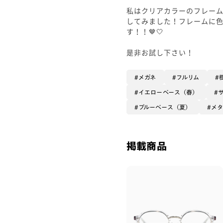
私はクリアカラーのフレー
してみました！フレームに
す！！🤎🤍
是非お試し下さい！
メガネ
フルリム
イエローベース（春）
ブルーベース（夏）
メ
掲載商品