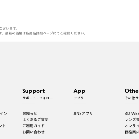
がございます。
す。最新の価格は各商品詳細ページにてご確認ください。
Support
App
Othe
サポート・フォロー
アプリ
その他サ
グイン
お知らせ
JINSアプリ
3D WE
よくあるご質問
レンズ
ント
ご利用ガイド
オンラ
お問い合わせ
価格案