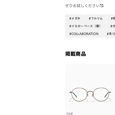
ぜひお試しください🥰
メガネ
フルリム
イエローベース（春）
COLLABORATION
冬
掲載商品