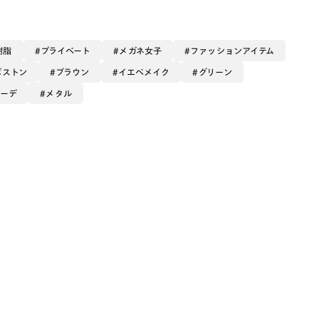
樹脂
プライベート
メガネ女子
ファッションアイテム
ボストン
ブラウン
イエベメイク
グリーン
コーデ
メタル