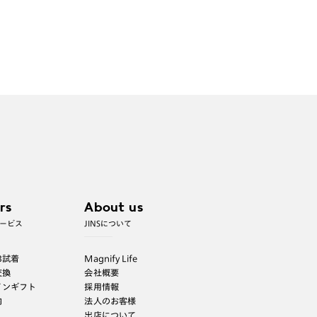
rs
About us
ービス
JINSについて
B試着
Magnify Life
交換
会社概要
インギフト
採用情報
内
法人のお客様
出店について