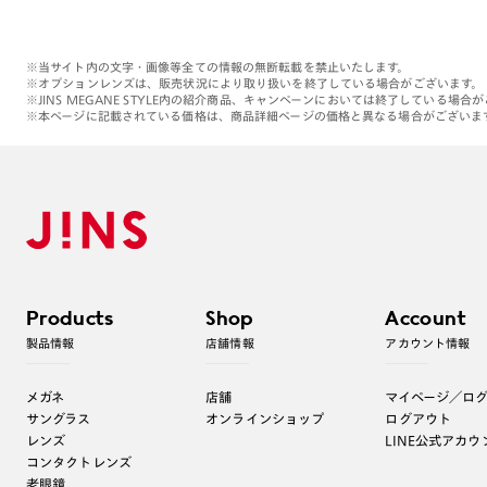
※当サイト内の文字・画像等全ての情報の無断転載を禁止いたします。
※オプションレンズは、販売状況により取り扱いを終了している場合がございます。
※JINS MEGANE STYLE内の紹介商品、キャンペーンにおいては終了している場合
※本ページに記載されている価格は、商品詳細ページの価格と異なる場合がございま
Products
Shop
Account
製品情報
店舗情報
アカウント情報
メガネ
店舗
マイページ／ロ
サングラス
オンラインショップ
ログアウト
レンズ
LINE公式アカウ
コンタクトレンズ
老眼鏡