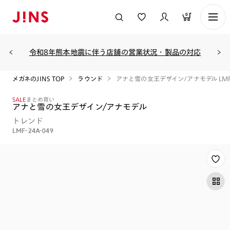
0
令和8年熊本地震に伴う店舗の営業状況・製品の対応
メガネのJINS TOP
ラウンド
アナと雪の女王デザイン/アナモデル LMF-
SALE
まとめ買い
アナと雪の女王デザイン/アナモデル
トレンド
LMF-24A-049