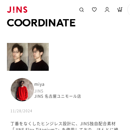
メガネのJINS TOP
JINS MEGANE STYLE
COORDINATE
0
COORDINATE
miya
JINS
JINS 名古屋ユニモール店
11/28/2024
丁番をなくしたヒンジレス設計に、JINS独自配合素材
「JINS Flex Titanium™」を使用しており、ほんとに締