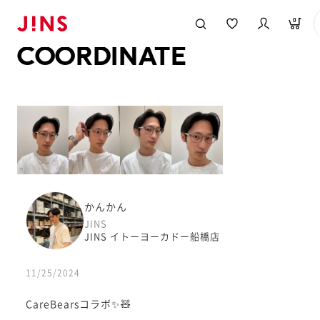
メガネのJINS TOP
JINS MEGANE STYLE
COORDINATE
0
COORDINATE
かんかん
JINS
JINS イトーヨーカドー船橋店
11/25/2024
CareBearsコラボ✨🧸