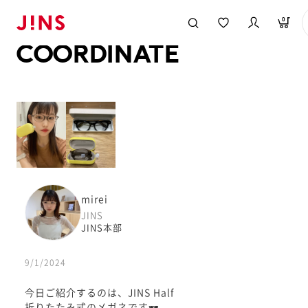
メガネのJINS TOP
JINS MEGANE STYLE
COORDINATE
0
COORDINATE
mirei
JINS
JINS本部
9/1/2024
今日ご紹介するのは、JINS Half
折りたたみ式のメガネです🕶️