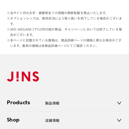
※当サイト内の文字・画像等全ての情報の無断転載を禁止いたします。
※オプションレンズは、販売状況により取り扱いを終了している場合がございま
す。
※JINS MEGANE STYLE内の紹介商品、キャンペーンにおいては終了している場
合がございます。
※本ページに記載されている価格は、商品詳細ページの価格と異なる場合がござ
います。最新の価格は各商品詳細ページにてご確認ください。
Products
製品情報
メガネ
Shop
店舗情報
サングラス
レンズ