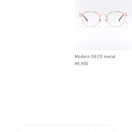
Modern DECO metal
¥9,900