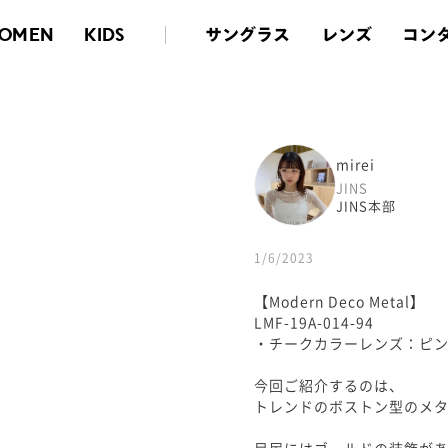
サングラス
レンズ
コン
OMEN
KIDS
mirei
JINS
JINS本部
1/6/2023
【Modern Deco Metal】
LMF-19A-014-94
・チークカラーレンズ：ピンク
今回ご紹介するのは、
トレンドのボストン型のメタ
目尻にはゴールドの装飾が