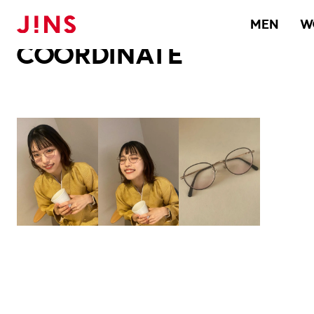
メガネのJINS TOP
JINS MEGANE STYLE
COORDINATE
MEN
W
COORDINATE