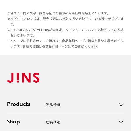
※当サイト内の文字・画像等全ての情報の無断転載を禁止いたします。
※オプションレンズは、販売状況により取り扱いを終了している場合がございま
す。
※JINS MEGANE STYLE内の紹介商品、キャンペーンにおいては終了している場
合がございます。
※本ページに記載されている価格は、商品詳細ページの価格と異なる場合がござ
います。最新の価格は各商品詳細ページにてご確認ください。
Products
製品情報
メガネ
Shop
店舗情報
サングラス
レンズ