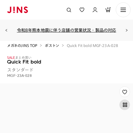
0
令和8年熊本地震に伴う店舗の営業状況・製品の対応
メガネのJINS TOP
ボストン
Quick Fit bold MGF-23A-028
SALE
まとめ買い
Quick Fit bold
スタンダード
MGF-23A-028