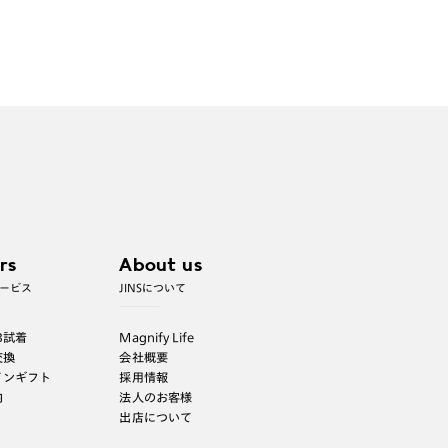
rs
About us
ービス
JINSについて
B試着
Magnify Life
交換
会社概要
インギフト
採用情報
内
法人のお客様
出店について