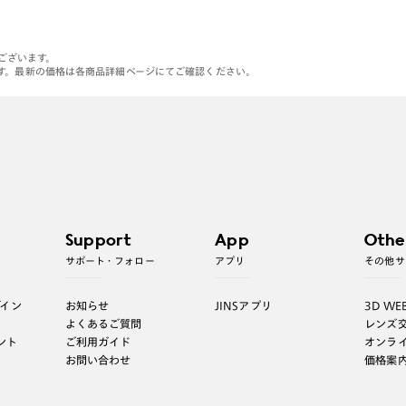
がございます。
す。最新の価格は各商品詳細ページにてご確認ください。
Support
App
Othe
サポート・フォロー
アプリ
その他サ
グイン
お知らせ
JINSアプリ
3D WE
よくあるご質問
レンズ
ント
ご利用ガイド
オンラ
お問い合わせ
価格案