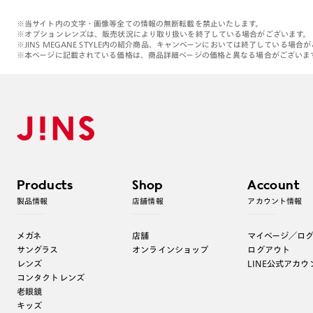
※当サイト内の文字・画像等全ての情報の無断転載を禁止いたします。
※オプションレンズは、販売状況により取り扱いを終了している場合がございます。
※JINS MEGANE STYLE内の紹介商品、キャンペーンにおいては終了している場合
※本ページに記載されている価格は、商品詳細ページの価格と異なる場合がございま
Products
Shop
Account
製品情報
店舗情報
アカウント情報
メガネ
店舗
マイページ／ロ
サングラス
オンラインショップ
ログアウト
レンズ
LINE公式アカウ
コンタクトレンズ
老眼鏡
キッズ