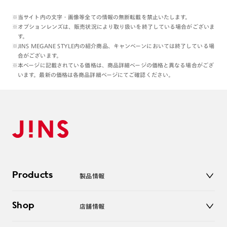
※当サイト内の文字・画像等全ての情報の無断転載を禁止いたします。
※オプションレンズは、販売状況により取り扱いを終了している場合がございま
す。
※JINS MEGANE STYLE内の紹介商品、キャンペーンにおいては終了している場
合がございます。
※本ページに記載されている価格は、商品詳細ページの価格と異なる場合がござ
います。最新の価格は各商品詳細ページにてご確認ください。
Products
製品情報
メガネ
Shop
店舗情報
サングラス
レンズ