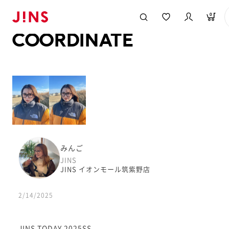
メガネのJINS TOP
JINS MEGANE STYLE
COORDINATE
0
COORDINATE
みんご
JINS
JINS イオンモール筑紫野店
2/14/2025
JINS TODAY 2025SS