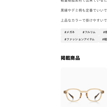
黒縁やデミ柄も定番でいい
上品なカラーで掛けやすい
メガネ
フルリム
ファッションアイテム
掲載商品