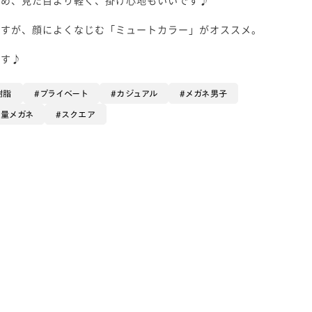
ですが、顔によくなじむ「ミュートカラー」がオススメ。
です♪
樹脂
プライベート
カジュアル
メガネ男子
軽量メガネ
スクエア