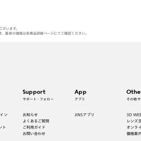
がございます。
す。最新の価格は各商品詳細ページにてご確認ください。
Support
App
Othe
サポート・フォロー
アプリ
その他サ
グイン
お知らせ
JINSアプリ
3D WE
よくあるご質問
レンズ
ント
ご利用ガイド
オンラ
お問い合わせ
価格案