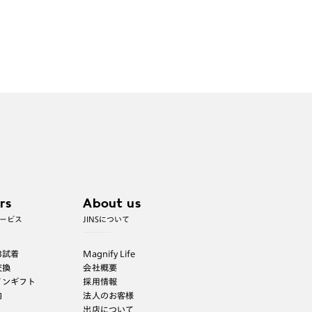
rs
About us
ービス
JINSについて
B試着
Magnify Life
交換
会社概要
インギフト
採用情報
内
法人のお客様
出店について