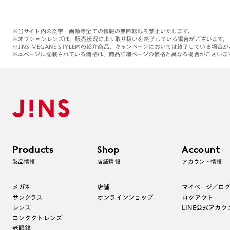
※当サイト内の文字・画像等全ての情報の無断転載を禁止いたします。
※オプションレンズは、販売状況により取り扱いを終了している場合がございます。
※JINS MEGANE STYLE内の紹介商品、キャンペーンにおいては終了している場合
※本ページに記載されている価格は、商品詳細ページの価格と異なる場合がございま
Products
Shop
Account
製品情報
店舗情報
アカウント情報
メガネ
店舗
マイページ／ロ
サングラス
オンラインショップ
ログアウト
レンズ
LINE公式アカウ
コンタクトレンズ
老眼鏡