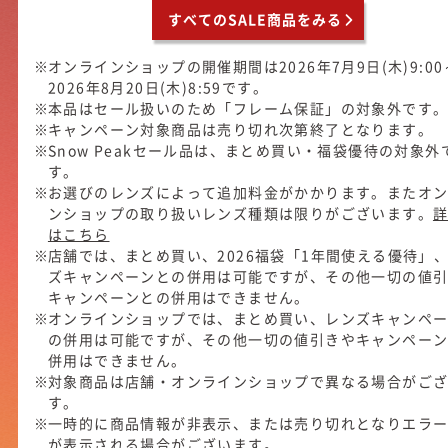
すべてのSALE商品をみる
オンラインショップの開催期間は2026年7月9日(木)9:00
2026年8月20日(木)8:59です。
本品はセール扱いのため「フレーム保証」の対象外です
キャンペーン対象商品は売り切れ次第終了となります。
Snow Peakセール品は、まとめ買い・福袋優待の対象外
す。
お選びのレンズによって追加料金がかかります。またオ
ンショップの取り扱いレンズ種類は限りがございます。
はこちら
店舗では、まとめ買い、2026福袋「1年間使える優待」
ズキャンペーンとの併用は可能ですが、その他一切の値
キャンペーンとの併用はできません。
オンラインショップでは、まとめ買い、レンズキャンペ
の併用は可能ですが、その他一切の値引きやキャンペー
併用はできません。
対象商品は店舗・オンラインショップで異なる場合がご
す。
一時的に商品情報が非表示、または売り切れとなりエラ
が表示される場合がございます。