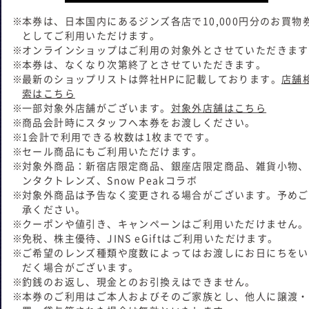
本券は、日本国内にあるジンズ各店で10,000円分のお買物
としてご利用いただけます。
オンラインショップはご利用の対象外とさせていただきます
本券は、なくなり次第終了とさせていただきます。
最新のショップリストは弊社HPに記載しております。
店舗
索はこちら
一部対象外店舗がございます。
対象外店舗はこちら
商品会計時にスタッフへ本券をお渡しください。
1会計で利用できる枚数は1枚までです。
セール商品にもご利用いただけます。
対象外商品：新宿店限定商品、銀座店限定商品、雑貨小物、
ンタクトレンズ、Snow Peakコラボ
対象外商品は予告なく変更される場合がございます。予めご
承ください。
クーポンや値引き、キャンペーンはご利用いただけません。
免税、株主優待、JINS eGiftはご利用いただけます。
ご希望のレンズ種類や度数によってはお渡しにお日にちをい
だく場合がございます。
釣銭のお返し、現金とのお引換えはできません。
本券のご利用はご本人およびそのご家族とし、他人に譲渡・