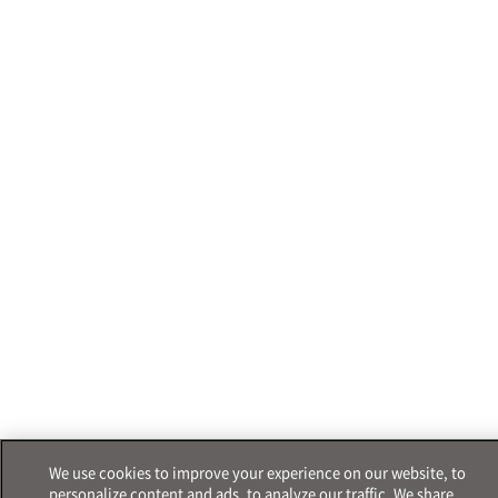
We use cookies to improve your experience on our website, to
personalize content and ads, to analyze our traffic. We share