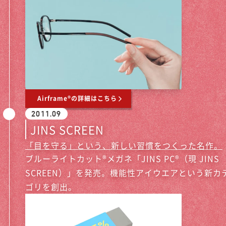
Airframe®の詳細はこちら
2011.09
JINS SCREEN
「目を守る」という、新しい習慣をつくった名作。
ブルーライトカット®メガネ「JINS PC®（現 JINS
SCREEN）」を発売。機能性アイウエアという新カ
ゴリを創出。