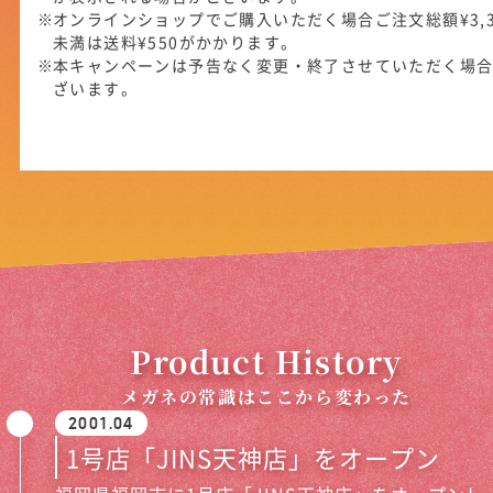
オンラインショップでご購入いただく場合ご注文総額¥3,3
未満は送料¥550がかかります。
本キャンペーンは予告なく変更・終了させていただく場
ざいます。
Product History
メガネの常識はここから変わった
2001.04
1号店「JINS天神店」をオープン