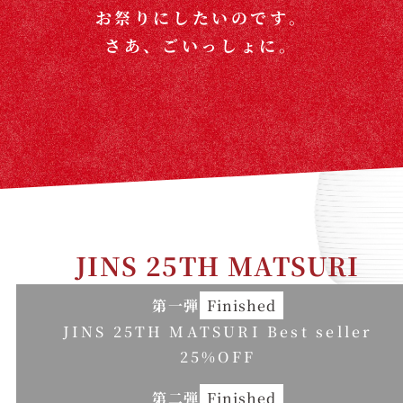
お祭りにしたいのです。
さあ、ごいっしょに。
JINS 25TH MATSURI
第一弾
Finished
JINS 25TH MATSURI Best seller
25%OFF
第二弾
Finished