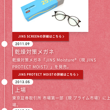
JINS SCREENの詳細はこちら
2011.09
乾燥対策メガネ
乾燥対策メガネ「JINS Moisture®（現 JINS
PROTECT MOIST）」を発売。
JINS PROTECT MOISTの詳細はこちら
2013.05
上場
東京証券取引所 市場第一部（現 プライム市場）に
場。