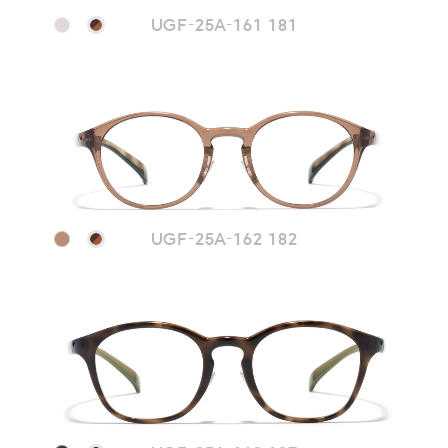
UGF-25A-161 181
UGF-25A-162 182