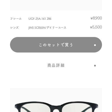
フレーム
UGF-25A-161 286
¥8,900
レンズ
JINS SCREEN/デイリーユース
¥5,500
このセットで買う
商品詳細