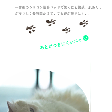
一体型のシリコン製鼻パッドで驚くほど快適。
肌あたり
がやさしく長時間かけていても
跡が残りにくい。