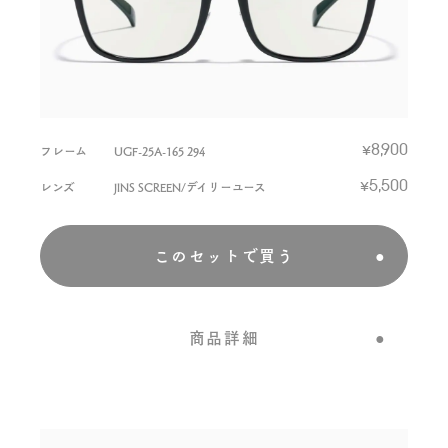
フレーム
UGF-25A-165 294
¥8,900
レンズ
JINS SCREEN/デイリーユース
¥5,500
このセットで買う
商品詳細