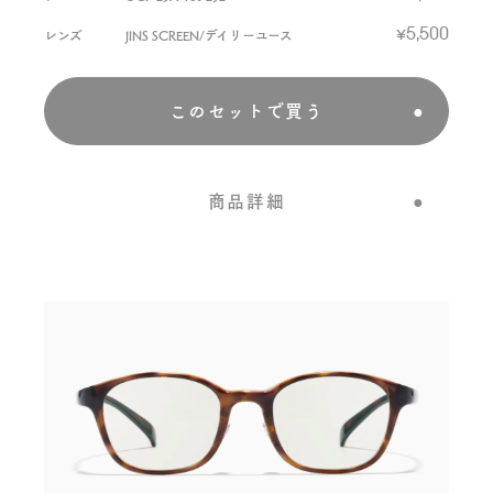
レンズ
JINS SCREEN/デイリーユース
¥5,500
このセットで買う
商品詳細