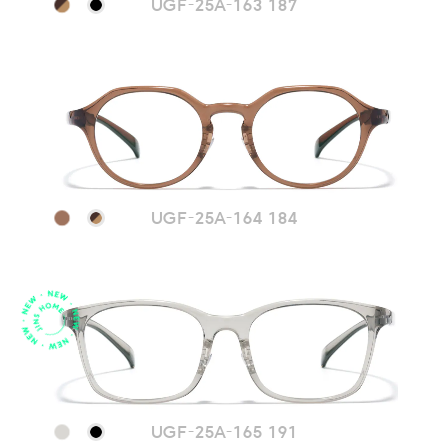
UGF-25A-163 187
UGF-25A-164 184
UGF-25A-165 191