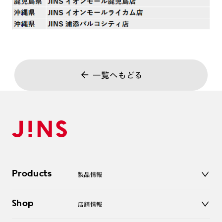
一覧へもどる
Products
製品情報
メガネ
Shop
店舗情報
サングラス
レンズ