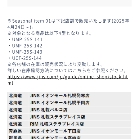
※Seasonal item 01は下記店舗で販売いたします(2025年
4月24日～)。
※対象となる商品は以下4型となります。
・UMP-25S-141
・UMF-25S-142
・UMF-25S-143
・UCF-25S-144
※各店舗の在庫は販売状況により変動します。
詳しい在庫確認方法についてはこちらをご参照ください。
https://www.jins.com/jp/guide/online_shop/stock.ht
ml