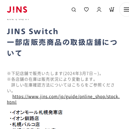
メガネのJINS TOP
お知らせ一覧
JINS Switch
0
一部店販売商品の取扱店舗について
2024/03/07
JINS Switch
一部店販売商品の取扱店舗につ
いて
※下記店舗で販売いたします(2024年3月7日～)。
※各店舗の在庫は販売状況により変動します。
詳しい在庫確認方法についてはこちらをご参照くださ
い。
https://www.jins.com/jp/guide/online_shop/stock.
html