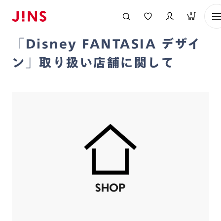
メガネのJINS TOP
お知らせ一覧
「Disney FANTASIA デザイン
0
2026/06/17
「Disney FANTASIA デザイ
ン」取り扱い店舗に関して