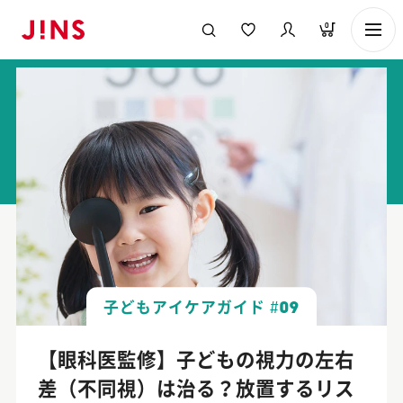
0
メガネのJINS TOP
KIDS & JUNIOR TOP
【眼科医監修】子どもの
子どもアイケアガイド
#09
【眼科医監修】子どもの視力の左右
差（不同視）は治る？放置するリス