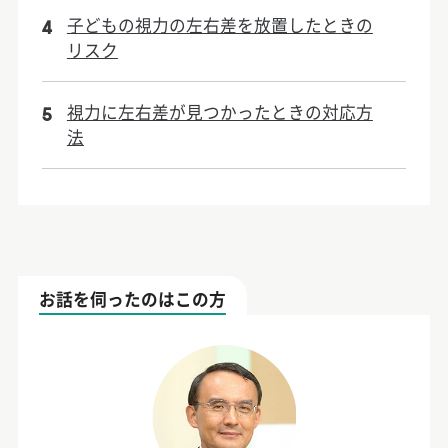
子どもの視力の左右差を放置したときの
4
リスク
視力に左右差が見つかったときの対応方
5
法
お話を伺ったのはこの方