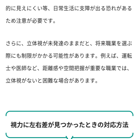
的に見えにくい等、日常生活に支障が出る恐れがある
ため注意が必要です。
さらに、立体視が未発達のままだと、将来職業を選ぶ
際にも制限がかかる可能性があります。例えば、運転
士や医師など、距離感や空間把握が重要な職業では、
立体視がないと困難な場合があります。
視力に左右差が見つかったときの対応方法