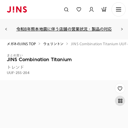
0
令和8年熊本地震に伴う店舗の営業状況・製品の対応
メガネのJINS TOP
ウェリントン
JINS Combination Titanium UUF
まとめ買い
JINS Combination Titanium
トレンド
UUF-25S-204