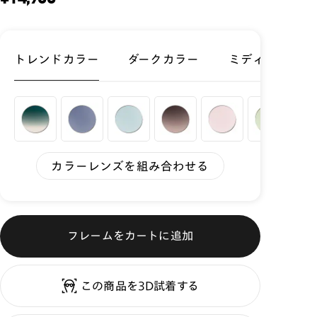
トレンドカラー
ダークカラー
ミディアムカラ
カラーレンズを組み合わせる
フレームをカートに追加
この商品を3D試着する