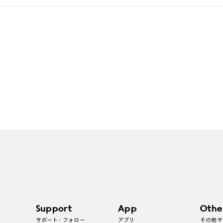
Support
App
Othe
サポート・フォロー
アプリ
その他サ