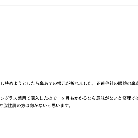
少し狭めようとしたら鼻あての根元が折れました。正直他社の眼鏡の鼻
サングラス兼用で購入したので一ヶ月もかかるなら意味がないと修理で
や脂性肌の方は向かないと思います。