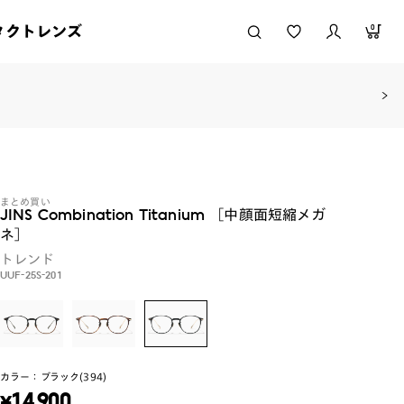
タクトレンズ
0
まとめ買い
JINS Combination Titanium ［中顔面短縮メガ
ネ］
トレンド
UUF-25S-201
カラー：
ブラック(394)
¥
14,900