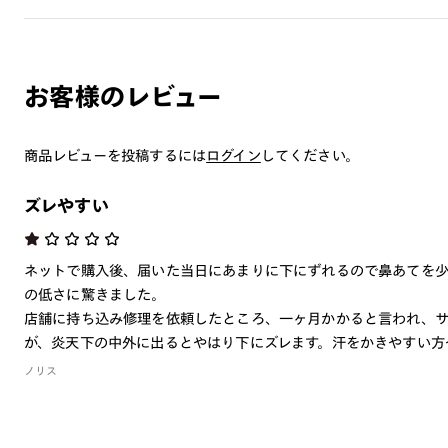
お客様のレビュー
商品レビューを投稿するには
ログイン
してください。
ズレやすい
ネットで購入後、届いた当日にあまりに下にずれるので鼻あてを
の低さに驚きました。
店舗に持ち込み修理を依頼したところ、一ヶ月かかると言われ、
が、炎天下の中外に出るとやはり下にズレます。汗をかきやすい方
ノリス