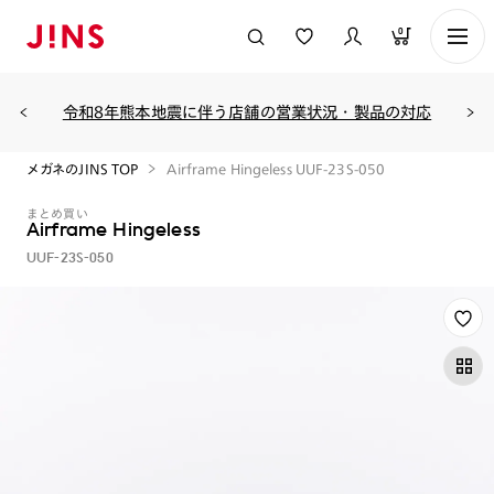
0
令和8年熊本地震に伴う店舗の営業状況・製品の対応
メガネのJINS TOP
Airframe Hingeless UUF-23S-050
まとめ買い
Airframe Hingeless
UUF-23S-050