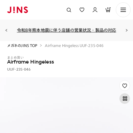
0
令和8年熊本地震に伴う店舗の営業状況・製品の対応
メガネのJINS TOP
Airframe Hingeless UUF-23S-046
まとめ買い
Airframe Hingeless
UUF-23S-046