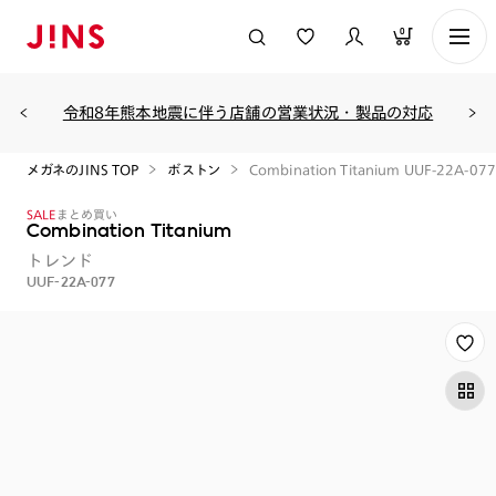
0
令和8年熊本地震に伴う店舗の営業状況・製品の対応
メガネのJINS TOP
ボストン
Combination Titanium UUF-22A-077
SALE
まとめ買い
Combination Titanium
トレンド
UUF-22A-077