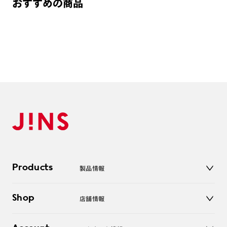
おすすめの商品
Products
製品情報
メガネ
Shop
店舗情報
サングラス
レンズ
店舗
コンタクトレンズ