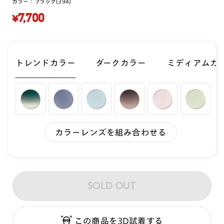
カラー：
ブラック(394)
¥7,700
トレンドカラー
ダークカラー
ミディアムカ
カラーレンズを組み合わせる
SOLD OUT
この商品を3D試着する