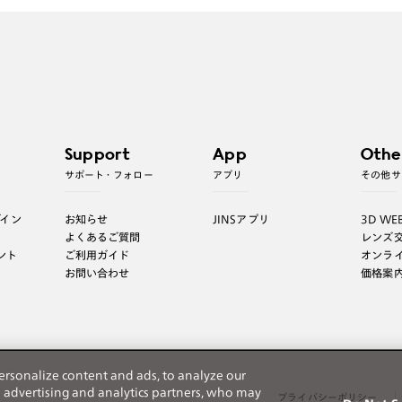
Support
App
Othe
サポート・フォロー
アプリ
その他サ
グイン
お知らせ
JINSアプリ
3D WE
よくあるご質問
レンズ
ント
ご利用ガイド
オンラ
お問い合わせ
価格案
ersonalize content and ads, to analyze our
h advertising and analytics partners, who may
プライバシーポリシー