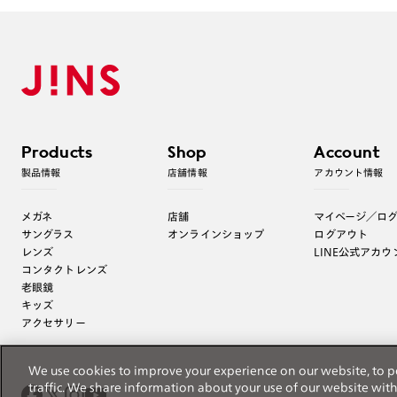
Products
Shop
Account
製品情報
店舗情報
アカウント情報
メガネ
店舗
マイページ／ロ
サングラス
オンラインショップ
ログアウト
レンズ
LINE公式アカウ
コンタクトレンズ
老眼鏡
キッズ
アクセサリー
We use cookies to improve your experience on our website, to p
traffic. We share information about your use of our website wit