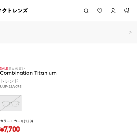
タクトレンズ
0
SALE
まとめ買い
Combination Titanium
トレンド
UUF-22A-075
カラー：
カーキ(128)
¥7,700