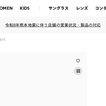
サングラス
レンズ
コン
OMEN
KIDS
令和8年熊本地震に伴う店舗の営業状況・製品の対応
-075