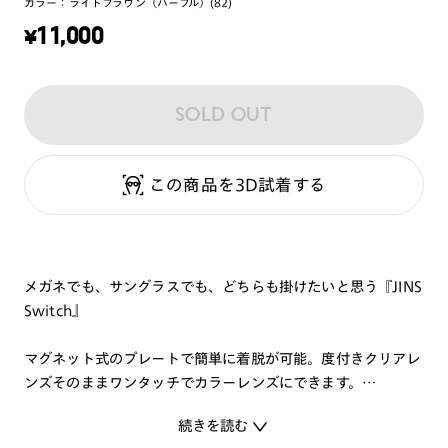
カラー：
ライトブラウン（パープル）(82)
¥
11,000
SOLD OUT
この商品を3D試着する
メガネでも、サングラスでも、どちらも掛けたいと思う『JINS
Switch』
マグネット式のプレートで簡単に着脱が可能。度付きクリアレ
ンズそのままワンタッチでカラーレンズにできます。
日常からレジャーシーンまで幅広く使えるカラーレンズプレー
続きを読む
トがセットになっています。