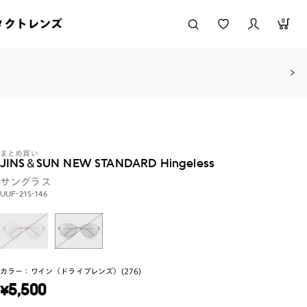
タクトレンズ
0
まとめ買い
JINS＆SUN NEW STANDARD Hingeless
サングラス
UUF-21S-146
カラー：
ワイン（ドライブレンズ）(276)
¥
5,500