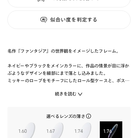
似合い度
を判定する
名作『ファンタジア』の世界観をイメージしたフレーム。
ネイビーやブラックをメインカラーに、作品の情景が目に浮か
ぶようなデザインを細部にまで落とし込みました。
ミッキーのローブをモチーフにしたロール型ケースと、ポスタ
ーアートをプリントしたセリートが付属。
続きを読む
アイウェア全体で物語の世界を表現しました。
選べるレンズの薄さ