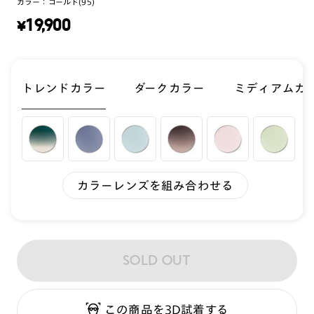
カラー：
ゴールド(95)
¥
19,900
トレンドカラー
ダークカラー
ミディアムカ
カラーレンズを組み合わせる
SOLD OUT
この商品を3D試着する