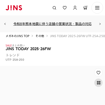
0
令和8年熊本地震に伴う店舗の営業状況・製品の対応
メガネのJINS TOP
その他
JINS TODAY 2025-26FW UTF-25A-250
SALE
まとめ買い
JINS TODAY 2025-26FW
トレンド
UTF-25A-250