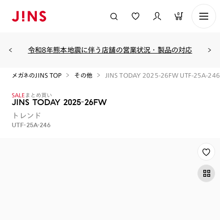
0
令和8年熊本地震に伴う店舗の営業状況・製品の対応
メガネのJINS TOP
その他
JINS TODAY 2025-26FW UTF-25A-246
SALE
まとめ買い
JINS TODAY 2025-26FW
トレンド
UTF-25A-246