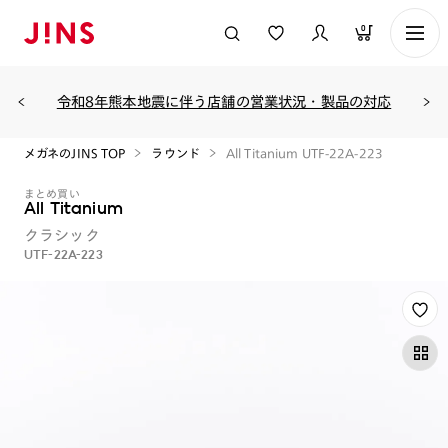
0
令和8年熊本地震に伴う店舗の営業状況・製品の対応
メガネのJINS TOP
ラウンド
All Titanium UTF-22A-223
まとめ買い
All Titanium
クラシック
UTF-22A-223