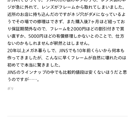
ジが急に外れて、レンズがフレームから取れてしまいました。
近所のお店に持ち込んだのですがネジ穴がダメになっているよ
うでその場での修理はできず、また購入後7ヶ月ほど経ってお
り保証期間外なので、フレームを2000円ほどの割引付きで買
い直すか、5000円ほどの有償修理しかないとのことで、仕方
ないのかもしれませんが釈然とはしません。
20年以上メガネ暮らしで、JINSでも10年前くらいから何本も
作ってきましたが、こんなに早くフレームが自然に壊れたのは
初めてで本当に驚きました。
JINSのラインナップの中でも比較的値段は安くないほうだと思
うのですが……。
ポリ