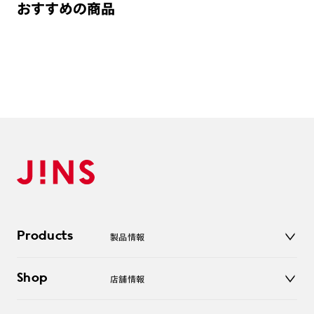
おすすめの商品
Products
製品情報
メガネ
Shop
店舗情報
サングラス
レンズ
店舗