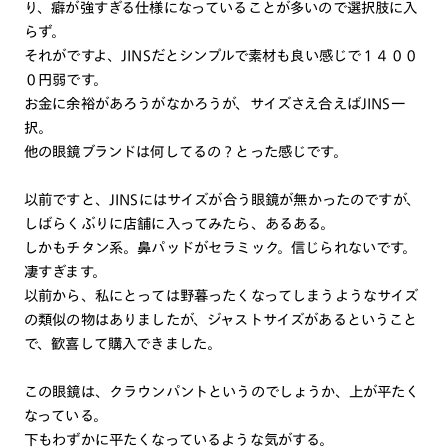
り、癖が強すぎる仕様になっていることが多いので選択肢に入
らず。
それがですよ、JINSだとシンプルで素材も良い感じで１４００
０円弱です。
お金に余裕があろうがなかろうが、サイズさえ合えばJINS一
択。
他の眼鏡ブランドは何してるの？とった感じです。
以前ですと、JINSにはサイズが合う眼鏡が無かったのですが、
しばらくぶりに店舗に入ってみたら、あるある。
しかもチタン系。鼻パッドがセラミック。信じられないです。
凄すぎます。
以前から、私にとっては野暮ったくなってしまうようなサイズ
の類似の物はありましたが、ジャストサイズがあるということ
で、歓喜して購入できました。
この眼鏡は、クラウンパントというのでしょうか、上が平たく
なっている。
下もわずかに平たくなっているような気がする。