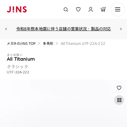
0
令和8年熊本地震に伴う店舗の営業状況・製品の対応
メガネのJINS TOP
多角形
All Titanium UTF-22A-222
まとめ買い
All Titanium
クラシック
UTF-22A-222