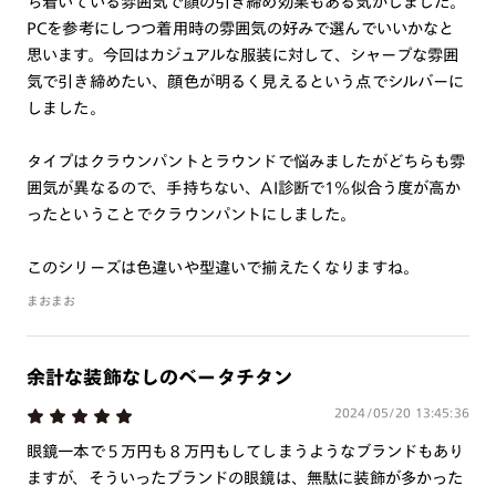
ち着いている雰囲気で顔の引き締め効果もある気がしました。
PCを参考にしつつ着用時の雰囲気の好みで選んでいいかなと
思います。今回はカジュアルな服装に対して、シャープな雰囲
気で引き締めたい、顔色が明るく見えるという点でシルバーに
しました。
タイプはクラウンパントとラウンドで悩みましたがどちらも雰
囲気が異なるので、手持ちない、AI診断で1%似合う度が高か
ったということでクラウンパントにしました。
このシリーズは色違いや型違いで揃えたくなりますね。
まおまお
余計な装飾なしのベータチタン
2024/05/20 13:45:36
眼鏡一本で５万円も８万円もしてしまうようなブランドもあり
ますが、そういったブランドの眼鏡は、無駄に装飾が多かった